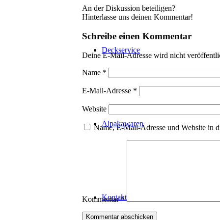
An der Diskussion beteiligen?
Hinterlasse uns deinen Kommentar!
Schreibe einen Kommentar
Deckservice
Deine E-Mail-Adresse wird nicht veröffentli
Name
*
E-Mail-Adresse
*
Website
Alpakawaren
Name, E-Mail-Adresse und Website in d
Kontakt
Kommentar
*