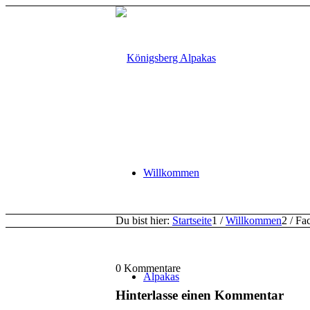
Willkommen
Du bist hier:
Startseite
1
/
Willkommen
2
/
Fa
0
Kommentare
Alpakas
Hinterlasse einen Kommentar